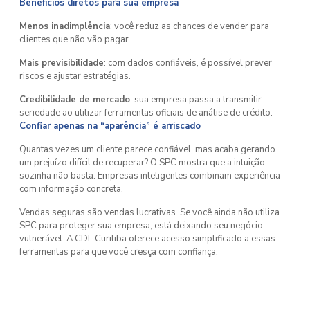
Benefícios diretos para sua empresa
Menos inadimplência
: você reduz as chances de vender para
clientes que não vão pagar.
Mais previsibilidade
: com dados confiáveis, é possível prever
riscos e ajustar estratégias.
Credibilidade de mercado
: sua empresa passa a transmitir
seriedade ao utilizar ferramentas oficiais de análise de crédito.
Confiar apenas na “aparência” é arriscado
Quantas vezes um cliente parece confiável, mas acaba gerando
um prejuízo difícil de recuperar? O SPC mostra que a intuição
sozinha não basta. Empresas inteligentes combinam experiência
com informação concreta.
Vendas seguras são vendas lucrativas. Se você ainda não utiliza
SPC para proteger sua empresa, está deixando seu negócio
vulnerável. A CDL Curitiba oferece acesso simplificado a essas
ferramentas para que você cresça com confiança.