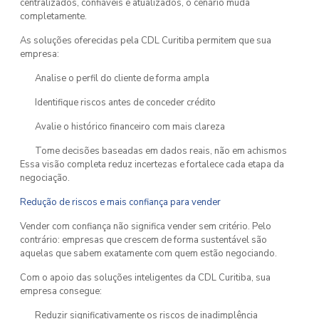
centralizados, confiáveis e atualizados, o cenário muda
completamente.
As soluções oferecidas pela CDL Curitiba permitem que sua
empresa:
Analise o perfil do cliente de forma ampla
Identifique riscos antes de conceder crédito
Avalie o histórico financeiro com mais clareza
Tome decisões baseadas em dados reais, não em achismos
Essa visão completa reduz incertezas e fortalece cada etapa da
negociação.
Redução de riscos e mais confiança para vender
Vender com confiança não significa vender sem critério. Pelo
contrário: empresas que crescem de forma sustentável são
aquelas que sabem exatamente com quem estão negociando.
Com o apoio das soluções inteligentes da CDL Curitiba, sua
empresa consegue:
Reduzir significativamente os riscos de inadimplência