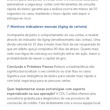
automatizar a segurança: contar com ferramentas de consulta
rápida de dados garante que a análise ocorra em menos de 30
segundos no caixa, mantendo o fluxo rápido sem expor o
estoque ao risco.
7. Monitore indicadores mensais (
Aging
da carteira)
Acompanhe de perto o comportamento do seu contas a receber
através do indicador de
Aging
(envelhecimento das contas). Uma
dívida vencida há 15 dias é muito mais fácil de ser recuperada do
que um débito que já completou 90 dias de atraso. Quanto mais
cedo sua régua de cobrança ou restrição entrar em ação, maior a
probabilidade de reaver o capital de giro.
Conclusão e Próximos Passos
Reduzir a inadimplência não
significa burocratizar o seu comércio ou criar filas no caixa.
Significa usar inteligência de dados para vender mais rápido e
com total segurança para as pessoas certas.
Quer implementar essas estratégias com suporte
especializado na sua operação?
A CDL Curitiba oferece uma
consultoria gratuita para diagnóstico do seu processo de
concessão de crédito. Fale diretamente com a nossa equipe local: