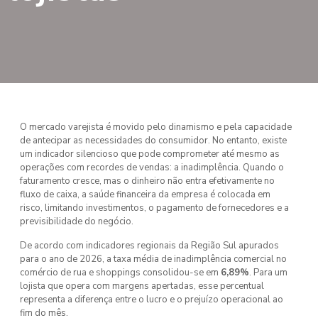
O mercado varejista é movido pelo dinamismo e pela capacidade
de antecipar as necessidades do consumidor. No entanto, existe
um indicador silencioso que pode comprometer até mesmo as
operações com recordes de vendas: a inadimplência. Quando o
faturamento cresce, mas o dinheiro não entra efetivamente no
fluxo de caixa, a saúde financeira da empresa é colocada em
risco, limitando investimentos, o pagamento de fornecedores e a
previsibilidade do negócio.
De acordo com indicadores regionais da Região Sul apurados
para o ano de 2026, a taxa média de inadimplência comercial no
comércio de rua e shoppings consolidou-se em
6,89%
. Para um
lojista que opera com margens apertadas, esse percentual
representa a diferença entre o lucro e o prejuízo operacional ao
fim do mês.