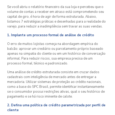
Se você abriu o relatório financeiro da sua loja e percebeu que o
volume de contas a receber em atraso está comprometendo seu
capital de giro, é hora de agir de forma estruturada. Abaixo,
listamos 7 estratégias práticas e desenhadas para a realidade do
varejo, para reduzir a inadimplência sem travar as suas vendas.
1. Implante um processo formal de análise de crédito
O erro de muitos lojistas começa na abordagem empírica do
balcão: aprovar um crediário ou parcelamento próprio baseado
apenas na simpatia do cliente ou em um histórico de conversação
informal. Para reduzir riscos, sua empresa precisa de um
processo formal, técnico e padronizado.
Uma análise de crédito estruturada consiste em cruzar dados
cadastrais com inteligência de mercado antes de entregar a
mercadoria. Utilizar sistemas de proteção ao crédito nacionais,
como a base do SPC Brasil, permite identificar instantaneamente
se o consumidor possui restrições ativas, qual o seu histórico de
pagamento e se há risco iminente de calote.
2. Defina uma política de crédito parametrizada por perfil de
cliente