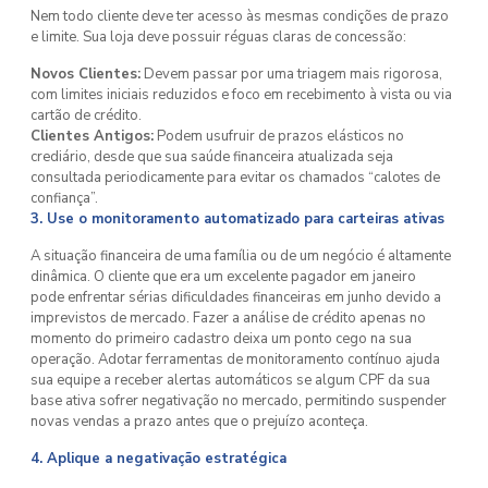
Nem todo cliente deve ter acesso às mesmas condições de prazo
e limite. Sua loja deve possuir réguas claras de concessão:
Novos Clientes:
Devem passar por uma triagem mais rigorosa,
com limites iniciais reduzidos e foco em recebimento à vista ou via
cartão de crédito.
Clientes Antigos:
Podem usufruir de prazos elásticos no
crediário, desde que sua saúde financeira atualizada seja
consultada periodicamente para evitar os chamados “calotes de
confiança”.
3. Use o monitoramento automatizado para carteiras ativas
A situação financeira de uma família ou de um negócio é altamente
dinâmica. O cliente que era um excelente pagador em janeiro
pode enfrentar sérias dificuldades financeiras em junho devido a
imprevistos de mercado. Fazer a análise de crédito apenas no
momento do primeiro cadastro deixa um ponto cego na sua
operação. Adotar ferramentas de monitoramento contínuo ajuda
sua equipe a receber alertas automáticos se algum CPF da sua
base ativa sofrer negativação no mercado, permitindo suspender
novas vendas a prazo antes que o prejuízo aconteça.
4. Aplique a negativação estratégica